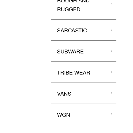
ROUGH AND
RUGGED
SARCASTIC
SUBWARE
TRIBE WEAR
VANS
WGN