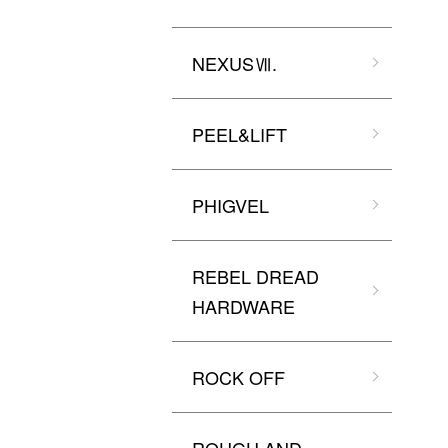
NEXUSⅦ.
PEEL&LIFT
PHIGVEL
REBEL DREAD
HARDWARE
ROCK OFF