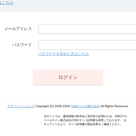
はこちら
メールアドレス
パスワード
パスワードを忘れた方はこちら
カラーミーショップ
Copyright (C) 2005-2026
GMOペパボ株式会社
All Rights Reserved.
当サイトでは、通信情報の暗号化と実在性の証明のため、GMOグロ
ーバルサイン株式会社のSSLサーバ証明書を使用しております。 セ
キュアシールより、サーバ証明書の検証結果をご確認ください。