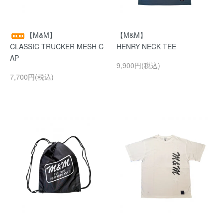
【M&M】
【M&M】
CLASSIC TRUCKER MESH C
HENRY NECK TEE
AP
9,900円(税込)
7,700円(税込)