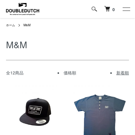
0
ホーム
M&M
M&M
全12商品
価格順
新着順