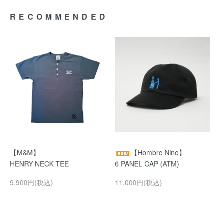
RECOMMENDED
【M&M】
【Hombre Nino】
HENRY NECK TEE
6 PANEL CAP (ATM)
9,900円(税込)
11,000円(税込)