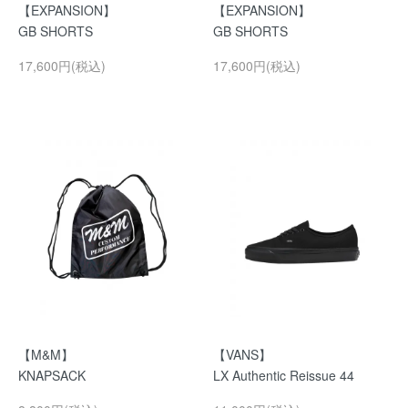
【EXPANSION】
【EXPANSION】
GB SHORTS
GB SHORTS
17,600円(税込)
17,600円(税込)
【M&M】
【VANS】
KNAPSACK
LX Authentic Reissue 44