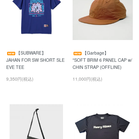
【SUBWARE】
【Garbage】
JAHAN FOR SW SHORT SLE
"SOFT BRIM 6 PANEL CAP w/
EVE TEE
CHIN STRAP (OFFLINE)
9,350円(税込)
11,000円(税込)