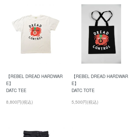
【REBEL DREAD HARDWAR
【REBEL DREAD HARDWAR
E】
E】
DATC TEE
DATC TOTE
8,800円(税込)
5,500円(税込)