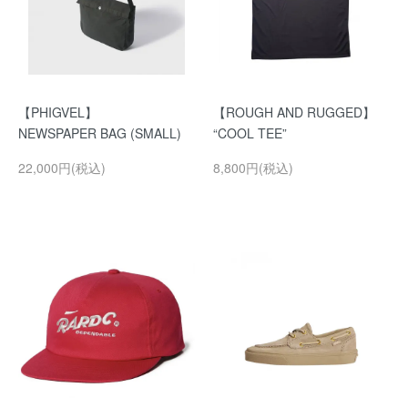
【PHIGVEL】
【ROUGH AND RUGGED】
NEWSPAPER BAG (SMALL)
“COOL TEE”
22,000円(税込)
8,800円(税込)