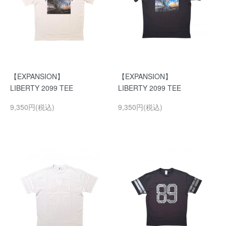
【EXPANSION】
【EXPANSION】
LIBERTY 2099 TEE
LIBERTY 2099 TEE
9,350円(税込)
9,350円(税込)