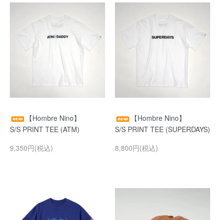
【Hombre Nino】
【Hombre Nino】
S/S PRINT TEE (ATM)
S/S PRINT TEE (SUPERDAYS)
9,350円(税込)
8,800円(税込)