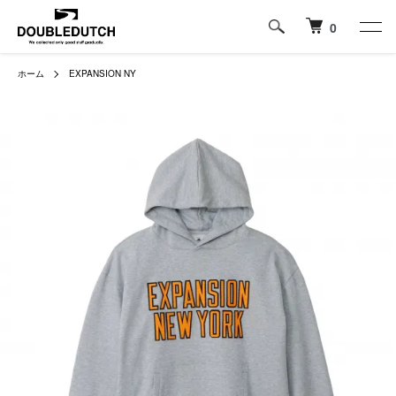
0
ホーム
EXPANSION NY