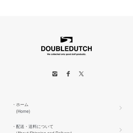
・ホーム
(Home)
・配送・送料について
(About Shipping and Delivery)