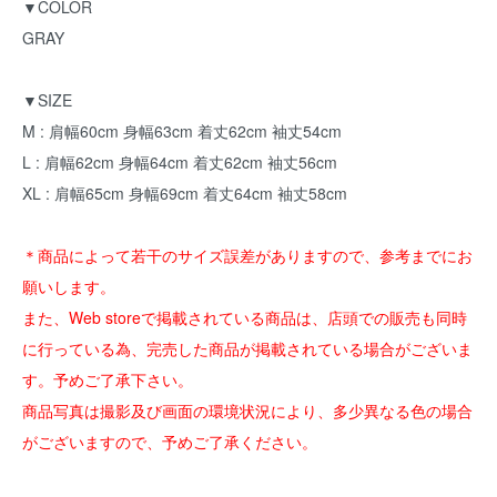
▼COLOR
GRAY
▼SIZE
M : 肩幅60cm 身幅63cm 着丈62cm 袖丈54cm
L : 肩幅62cm 身幅64cm 着丈62cm 袖丈56cm
XL : 肩幅65cm 身幅69cm 着丈64cm 袖丈58cm
＊商品によって若干のサイズ誤差がありますので、参考までにお
願いします。
また、Web storeで掲載されている商品は、店頭での販売も同時
に行っている為、完売した商品が掲載されている場合がございま
す。予めご了承下さい。
商品写真は撮影及び画面の環境状況により、多少異なる色の場合
がございますので、予めご了承ください。