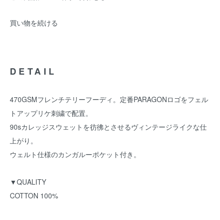
買い物を続ける
DETAIL
470GSMフレンチテリーフーディ。定番PARAGONロゴをフェル
トアップリケ刺繍で配置。
90sカレッジスウェットを彷彿とさせるヴィンテージライクな仕
上がり。
ウェルト仕様のカンガルーポケット付き。
▼QUALITY
COTTON 100%