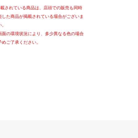
eで掲載されている商品は、店頭での販売も同時
売した商品が掲載されている場合がございま
い。
画面の環境状況により、多少異なる色の場合
予めご了承ください。