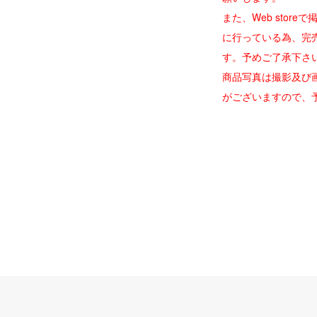
また、Web stor
に行っている為、完
す。予めご了承下さ
商品写真は撮影及び
がございますので、