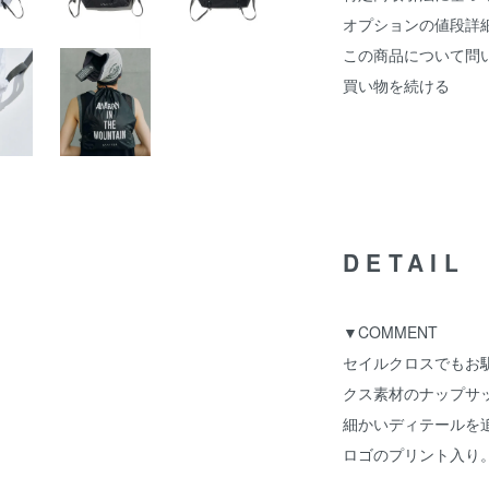
オプションの値段詳
この商品について問
買い物を続ける
DETAIL
▼COMMENT
セイルクロスでもお
クス素材のナップサ
細かいディテールを追加は
ロゴのプリント入り