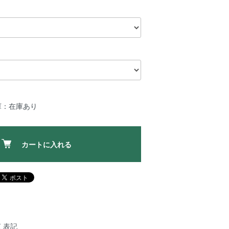
庫：在庫あり
カートに入れる
く表記