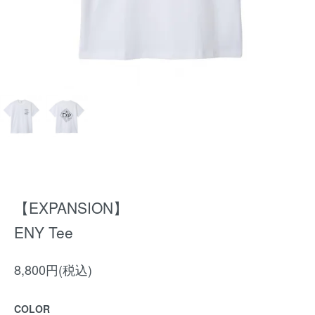
【EXPANSION】
ENY Tee
8,800円(税込)
COLOR