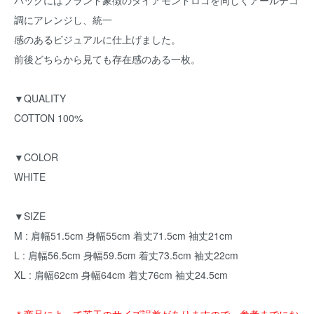
バックにはブランド象徴のダイアモンドロゴを同じくアールデコ
調にアレンジし、統一
感のあるビジュアルに仕上げました。
前後どちらから見ても存在感のある一枚。
▼QUALITY
COTTON 100%
▼COLOR
WHITE
▼SIZE
M : 肩幅51.5cm 身幅55cm 着丈71.5cm 袖丈21cm
L : 肩幅56.5cm 身幅59.5cm 着丈73.5cm 袖丈22cm
XL : 肩幅62cm 身幅64cm 着丈76cm 袖丈24.5cm