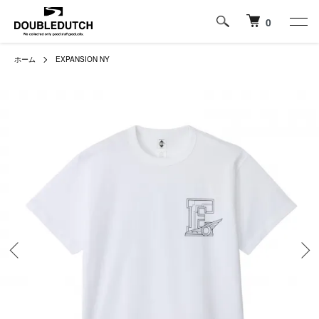
0
ホーム
EXPANSION NY