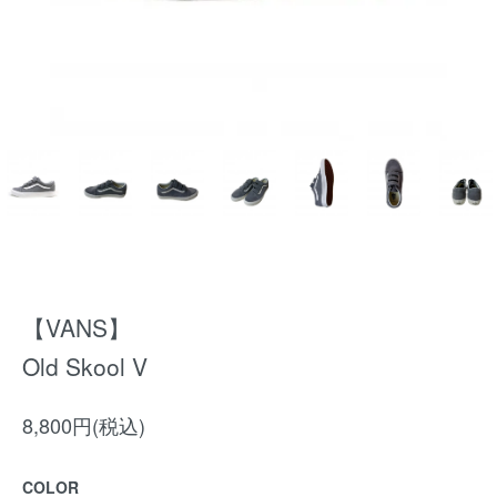
【VANS】
Old Skool V
8,800円(税込)
COLOR