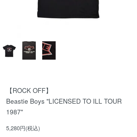
【ROCK OFF】
Beastie Boys "LICENSED TO ILL TOUR
1987"
5,280円(税込)