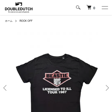
0
ホーム
ROCK OFF