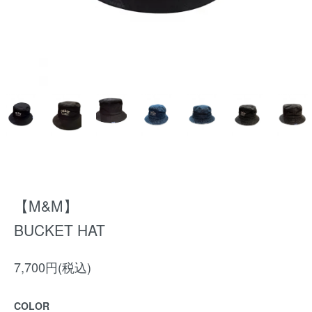
【M&M】
BUCKET HAT
7,700円(税込)
COLOR