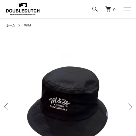
0
ホーム
M&M