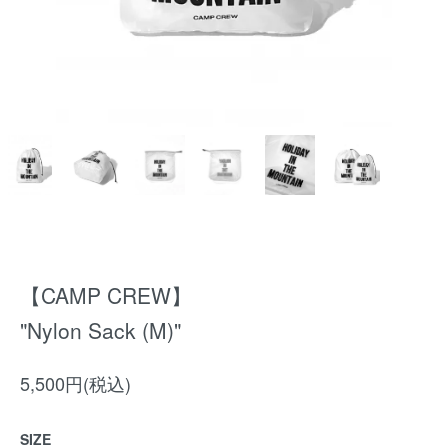
【CAMP CREW】
"Nylon Sack (M)"
5,500円(税込)
SIZE