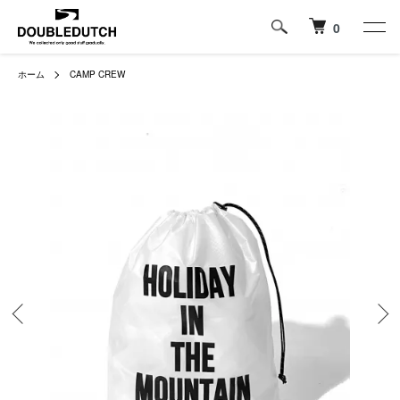
0
ホーム
CAMP CREW