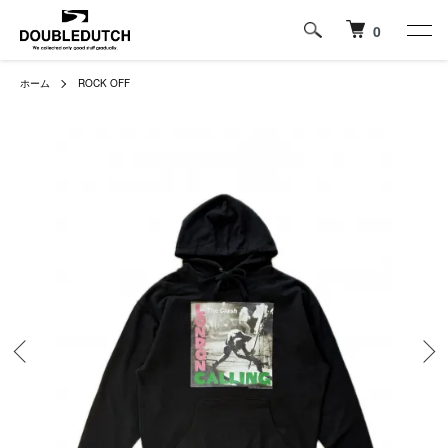
0
ホーム
ROCK OFF