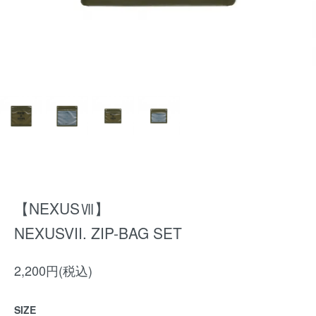
【NEXUSⅦ】
NEXUSVII. ZIP-BAG SET
2,200円(税込)
SIZE