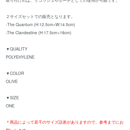
取り付ければ、サコッシュやポーチとしての使用が可能です。
２サイズセットでの販売となります。
-The Quantum (H:12.5cm×W:14.5cm)
-The Clandestine (H:17.5cm×18cm)
▼QUALITY
POLYEHYLENE
▼COLOR
OLIVE
▼SIZE
ONE
＊商品によって若干のサイズ誤差がありますので、参考までにお