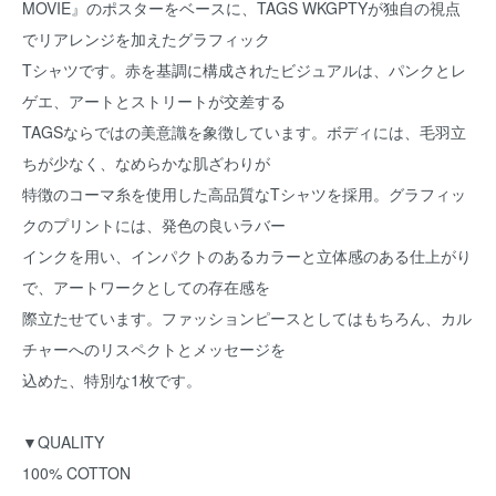
MOVIE』のポスターをベースに、TAGS WKGPTYが独自の視点
でリアレンジを加えたグラフィック
Tシャツです。赤を基調に構成されたビジュアルは、パンクとレ
ゲエ、アートとストリートが交差する
TAGSならではの美意識を象徴しています。ボディには、毛羽立
ちが少なく、なめらかな肌ざわりが
特徴のコーマ糸を使用した高品質なTシャツを採用。グラフィッ
クのプリントには、発色の良いラバー
インクを用い、インパクトのあるカラーと立体感のある仕上がり
で、アートワークとしての存在感を
際立たせています。ファッションピースとしてはもちろん、カル
チャーへのリスペクトとメッセージを
込めた、特別な1枚です。
▼QUALITY
100% COTTON